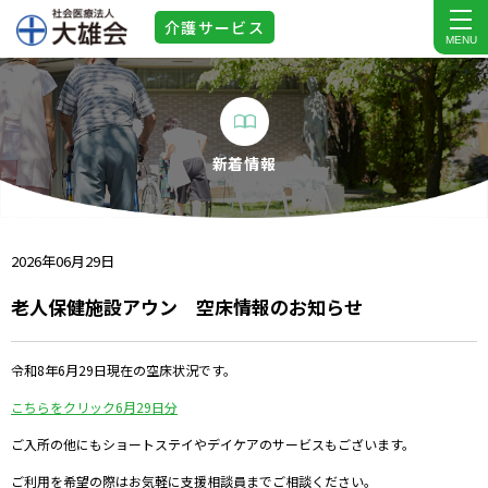
介護
サービス
MENU
新着情報
2026年06月29日
老人保健施設アウン 空床情報のお知らせ
令和8年6月29日現在の空床状況です。
こちらをクリック6月29日分
ご入所の他にもショートステイやデイケアのサービスもございます。
ご利用を希望の際はお気軽に支援相談員までご相談ください。